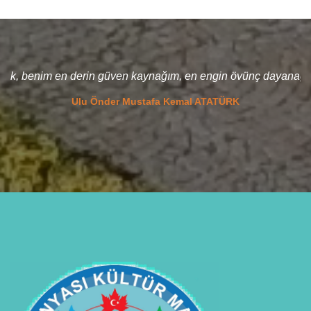
klük, benim en derin güven kaynağım, en engin övünç dayanağım
Ulu Önder Mustafa Kemal ATATÜRK