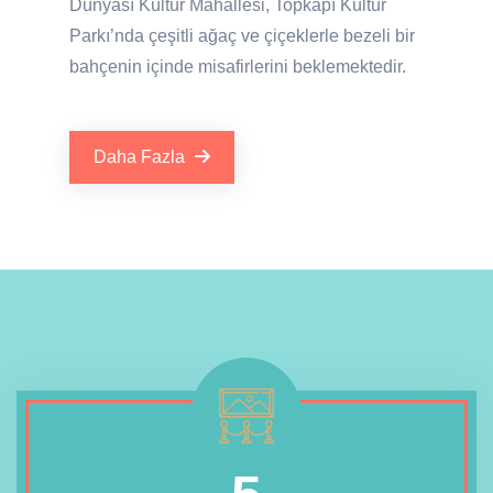
Dünyası Kültür Mahallesi, Topkapı Kültür
Parkı’nda çeşitli ağaç ve çiçeklerle bezeli bir
bahçenin içinde misafirlerini beklemektedir.
Daha Fazla