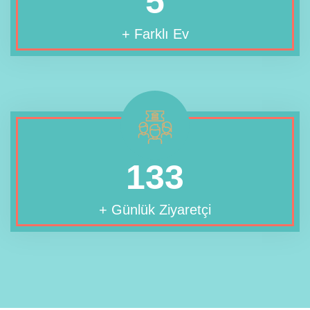
8
+ Farklı Ev
200
+ Günlük Ziyaretçi