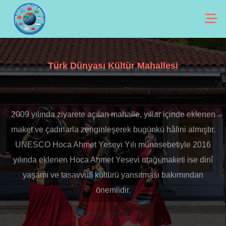
Türk Dünyası Kültür Mahallesi
2009 yılında ziyarete açılan mahalle, yıllar içinde eklenen
maket ve çadırlarla zenginleşerek bugünkü hâlini almıştır.
UNESCO Hoca Ahmet Yesevi Yılı münasebetiyle 2016
yılında eklenen Hoca Ahmet Yesevi otağı maketi ise dinî
yaşamı ve tasavvufî kültürü yansıtması bakımından
önemlidir.
Devamını Oku