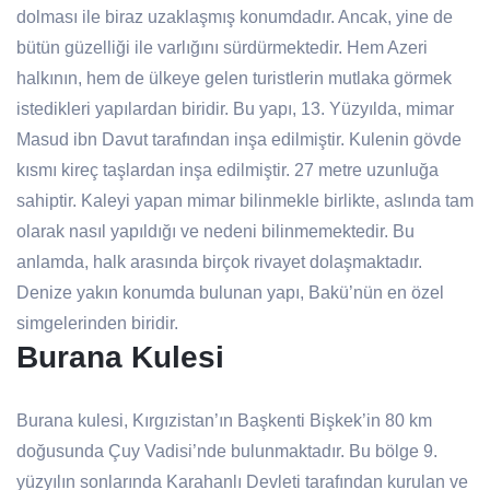
dolması ile biraz uzaklaşmış konumdadır. Ancak, yine de
bütün güzelliği ile varlığını sürdürmektedir. Hem Azeri
halkının, hem de ülkeye gelen turistlerin mutlaka görmek
istedikleri yapılardan biridir. Bu yapı, 13. Yüzyılda, mimar
Masud ibn Davut tarafından inşa edilmiştir. Kulenin gövde
kısmı kireç taşlardan inşa edilmiştir. 27 metre uzunluğa
sahiptir. Kaleyi yapan mimar bilinmekle birlikte, aslında tam
olarak nasıl yapıldığı ve nedeni bilinmemektedir. Bu
anlamda, halk arasında birçok rivayet dolaşmaktadır.
Denize yakın konumda bulunan yapı, Bakü’nün en özel
simgelerinden biridir.
Burana Kulesi
Burana kulesi, Kırgızistan’ın Başkenti Bişkek’in 80 km
doğusunda Çuy Vadisi’nde bulunmaktadır. Bu bölge 9.
yüzyılın sonlarında Karahanlı Devleti tarafından kurulan ve