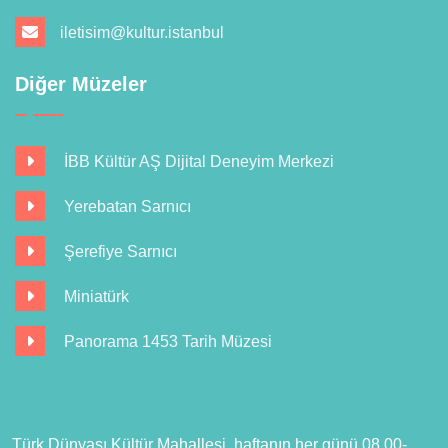
iletisim@kultur.istanbul
Diğer Müzeler
İBB Kültür AŞ Dijital Deneyim Merkezi
Yerebatan Sarnıcı
Şerefiye Sarnıcı
Miniatürk
Panorama 1453 Tarih Müzesi
Türk Dünyası Kültür Mahallesi, haftanın her günü 08.00-